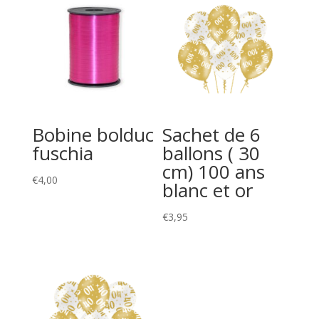
Bobine bolduc
Sachet de 6
fuschia
ballons ( 30
cm) 100 ans
€
4,00
blanc et or
€
3,95