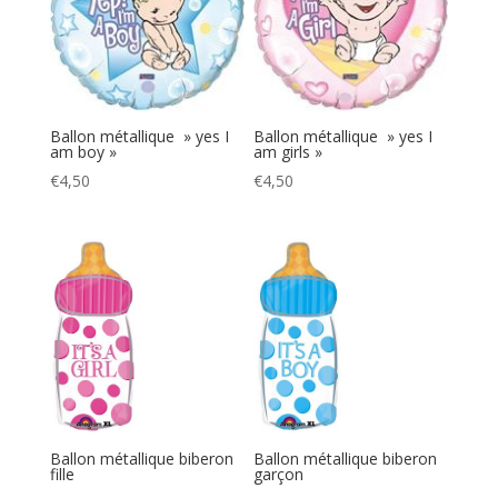
Ballon métallique » yes I
Ballon métallique » yes I
am boy »
am girls »
€
4,50
€
4,50
Ballon métallique biberon
Ballon métallique biberon
fille
garçon