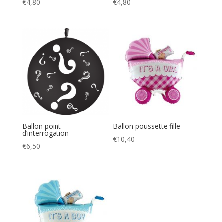
€
4,80
€
4,80
Ballon point
Ballon poussette fille
d’interrogation
€
10,40
€
6,50