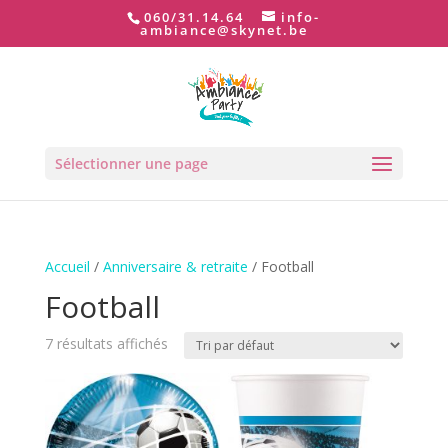
060/31.14.64
info-
ambiance@skynet.be
Sélectionner une page
Accueil
/
Anniversaire & retraite
/ Football
Football
7 résultats affichés