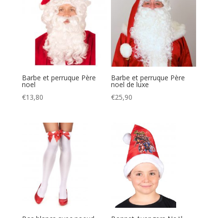
Barbe et perruque Père
Barbe et perruque Père
noel
noel de luxe
€
13,80
€
25,90