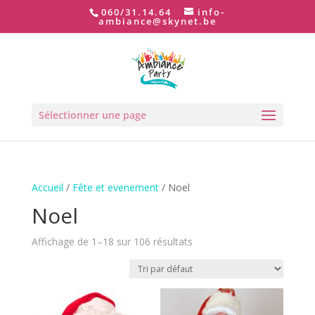
060/31.14.64
info-
ambiance@skynet.be
Sélectionner une page
Accueil
/
Fête et evenement
/ Noel
Noel
Affichage de 1–18 sur 106 résultats