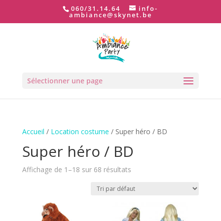
060/31.14.64
info-
ambiance@skynet.be
Sélectionner une page
Accueil
/
Location costume
/ Super héro / BD
Super héro / BD
Affichage de 1–18 sur 68 résultats