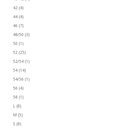
42
(4)
44
(4)
46
(7)
48/50
(3)
50
(1)
52
(25)
52/54
(1)
54
(14)
54/56
(1)
56
(4)
58
(1)
L
(8)
M
(5)
S
(8)