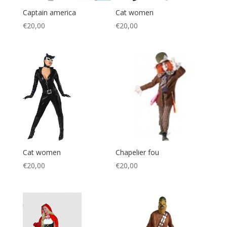
Captain america
Cat women
€
20,00
€
20,00
Cat women
Chapelier fou
€
20,00
€
20,00