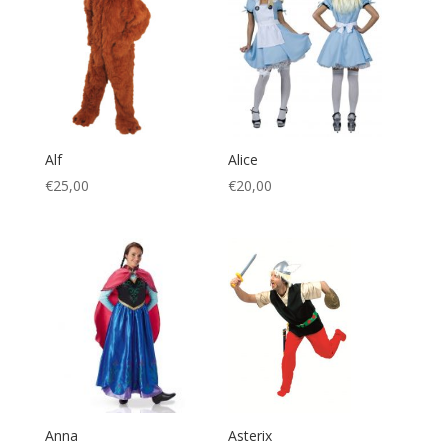
Alf
Alice
€
25,00
€
20,00
Anna
Asterix