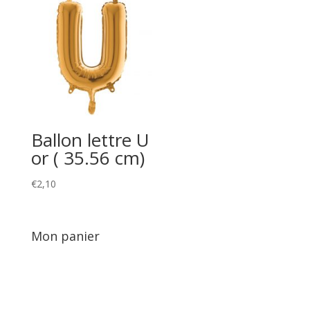
Ballon lettre U
or ( 35.56 cm)
€
2,10
Mon panier