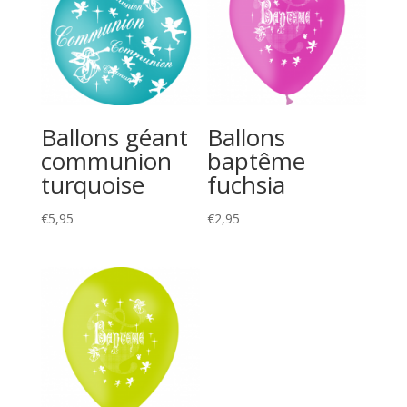
Ballons géant
Ballons
communion
baptême
turquoise
fuchsia
€
5,95
€
2,95