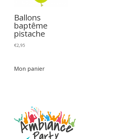
Ballons
baptême
pistache
€
2,95
Mon panier