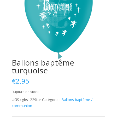
Ballons baptême
turquoise
€
2,95
Rupture de stock
UGS :
gbs1229tur
Catégorie :
Ballons baptême /
communion