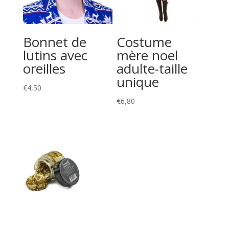
Bonnet de
Costume
lutins avec
mère noel
oreilles
adulte-taille
unique
€
4,50
€
6,80