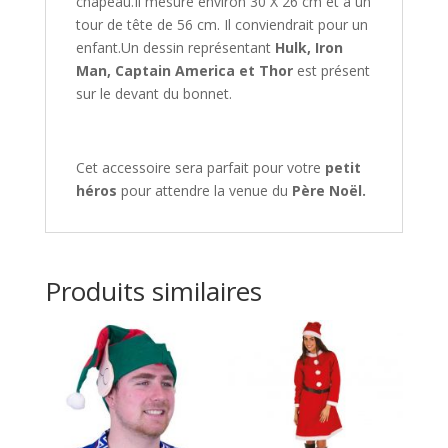
chapeau.Il mesure environ 30 X 26 cm et à un
tour de tête de 56 cm. Il conviendrait pour un
enfant.Un dessin représentant
Hulk, Iron
Man, Captain America et Thor
est présent
sur le devant du bonnet.
Cet accessoire sera parfait pour votre
petit
héros
pour attendre la venue du
Père Noël.
Produits similaires