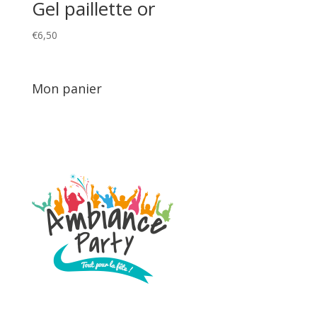
Gel paillette or
€
6,50
Mon panier