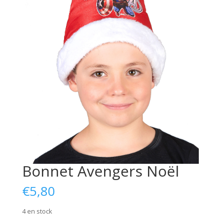
Bonnet Avengers Noël
€
5,80
4 en stock