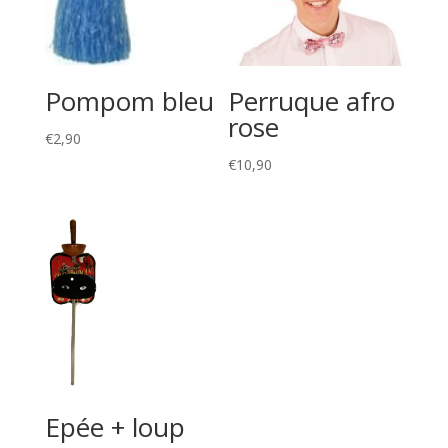
Pompom bleu
Perruque afro
rose
€
2,90
€
10,90
Epée + loup