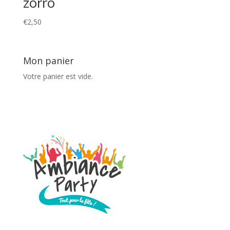
zorro
€
2,50
Mon panier
Votre panier est vide.