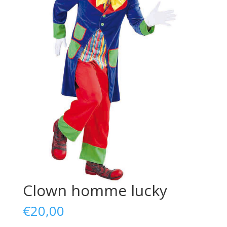
Clown homme lucky
€
20,00