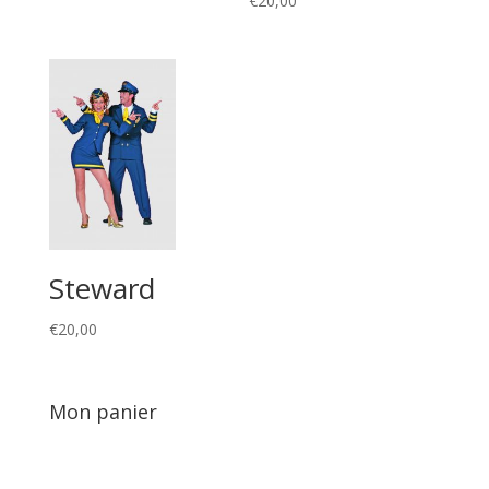
€
20,00
Steward
€
20,00
Mon panier