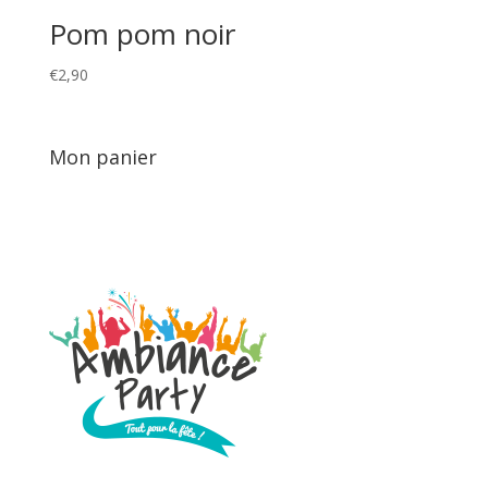
Pom pom noir
€
2,90
Mon panier