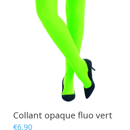
Collant opaque fluo vert
€
6,90