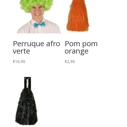
Perruque afro
Pom pom
verte
orange
€
10,90
€
2,90