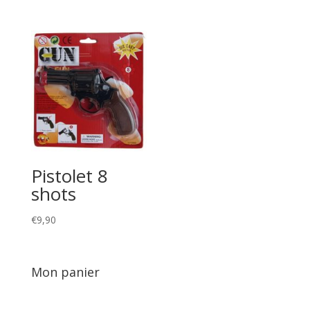
Pistolet 8
shots
€
9,90
Mon panier