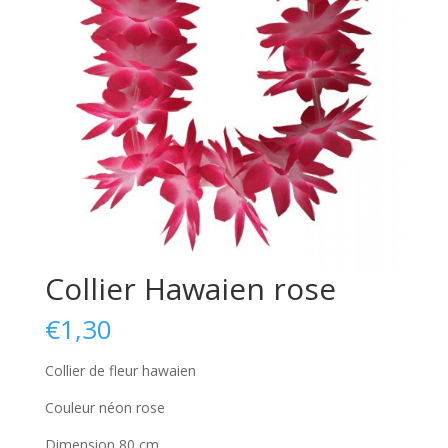
Collier Hawaien rose
€
1,30
Collier de fleur hawaien
Couleur néon rose
Dimension 80 cm