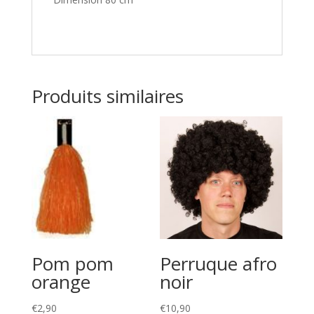
Produits similaires
Pom pom
Perruque afro
orange
noir
€
2,90
€
10,90