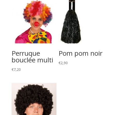
Perruque
Pom pom noir
bouclée multi
€
2,90
€
7,20