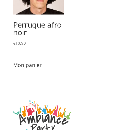
Perruque afro
noir
€
10,90
Mon panier