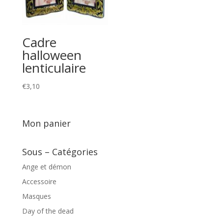
Cadre
halloween
lenticulaire
€
3,10
Mon panier
Sous – Catégories
Ange et démon
Accessoire
Masques
Day of the dead