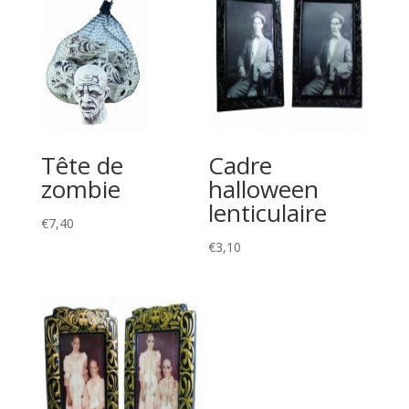
Tête de
Cadre
zombie
halloween
lenticulaire
€
7,40
€
3,10