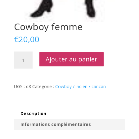
Cowboy femme
€
20,00
quantité
Ajouter au panier
de
Cowboy
femme
UGS :
d8
Catégorie :
Cowboy / indien / cancan
Description
Informations complémentaires