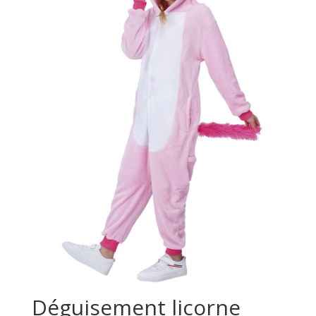
Déguisement licorne