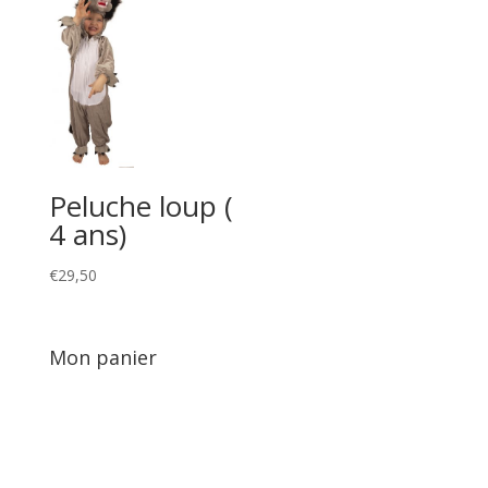
Peluche loup (
4 ans)
€
29,50
Mon panier