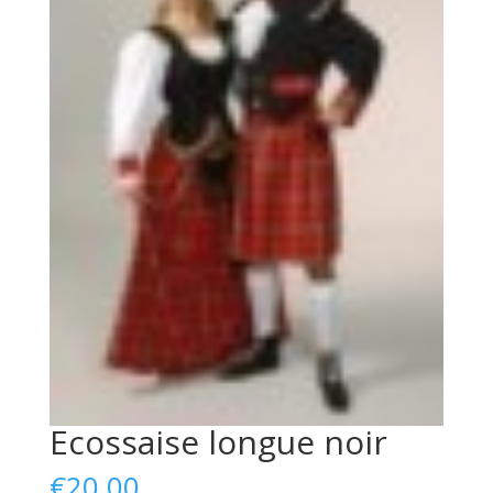
Ecossaise longue noir
€
20,00