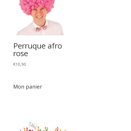
Perruque afro
rose
€
10,90
Mon panier