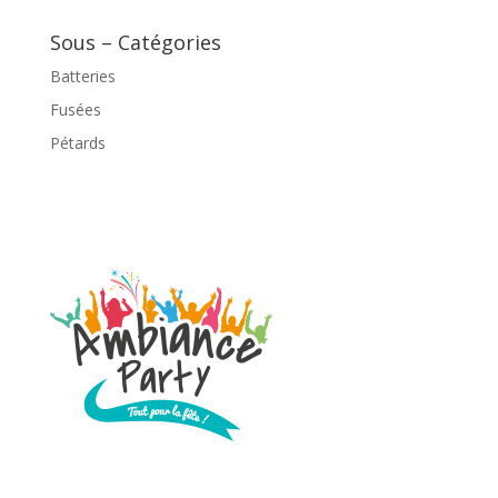
Sous – Catégories
Batteries
Fusées
Pétards