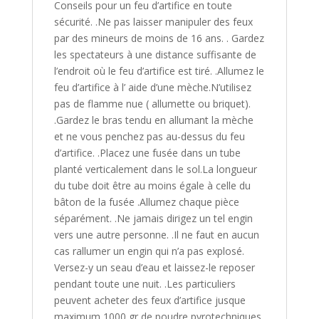
Conseils pour un feu d’artifice en toute
sécurité. .Ne pas laisser manipuler des feux
par des mineurs de moins de 16 ans. . Gardez
les spectateurs à une distance suffisante de
l’endroit où le feu d’artifice est tiré. .Allumez le
feu d’artifice à l’ aide d’une mèche.N’utilisez
pas de flamme nue ( allumette ou briquet).
.Gardez le bras tendu en allumant la mèche
et ne vous penchez pas au-dessus du feu
d’artifice. .Placez une fusée dans un tube
planté verticalement dans le sol.La longueur
du tube doit être au moins égale à celle du
bâton de la fusée .Allumez chaque pièce
séparément. .Ne jamais dirigez un tel engin
vers une autre personne. .Il ne faut en aucun
cas rallumer un engin qui n’a pas explosé.
Versez-y un seau d’eau et laissez-le reposer
pendant toute une nuit. .Les particuliers
peuvent acheter des feux d’artifice jusque
maximum 1000 gr de poudre pyrotechniques