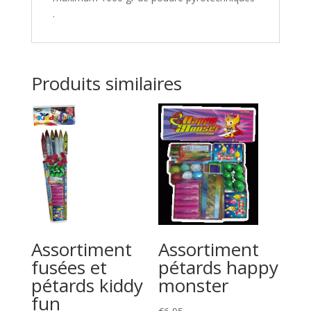
.
Produits similaires
Assortiment
Assortiment
fusées et
pétards happy
pétards kiddy
monster
fun