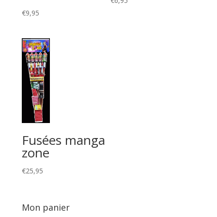
€
6,95
€
9,95
Fusées manga
zone
€
25,95
Mon panier