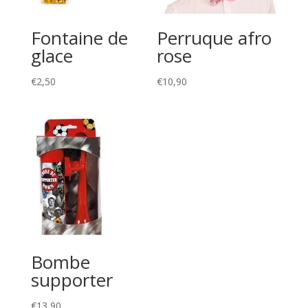
Fontaine de
Perruque afro
glace
rose
€
2,50
€
10,90
Bombe
supporter
€
13,90