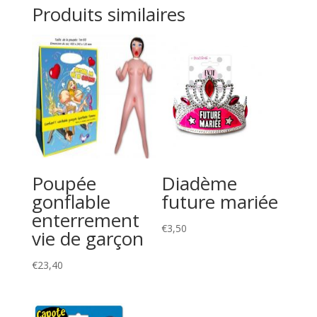
Produits similaires
Poupée
Diadème
gonflable
future mariée
enterrement
€
3,50
vie de garçon
€
23,40