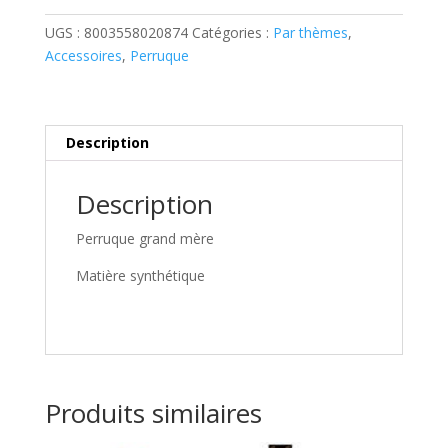
mère
UGS :
8003558020874
Catégories :
Par thèmes
,
Accessoires
,
Perruque
Description
Description
Perruque grand mère
Matière synthétique
Produits similaires