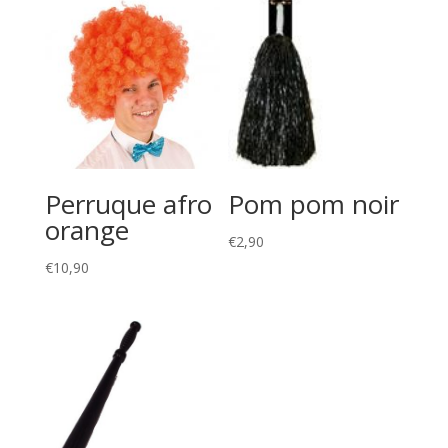
Perruque afro
Pom pom noir
orange
€
2,90
€
10,90