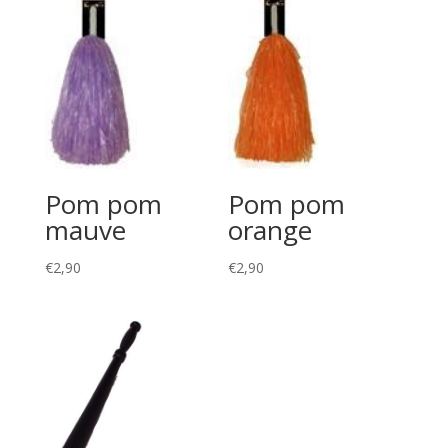
Pom pom
Pom pom
mauve
orange
€
2,90
€
2,90