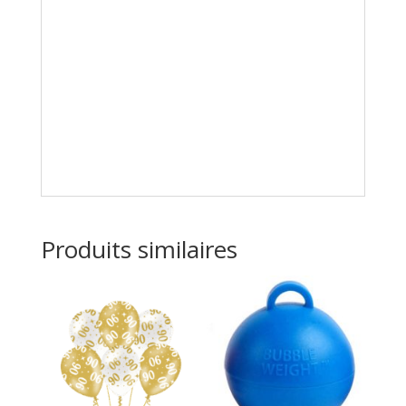
Produits similaires