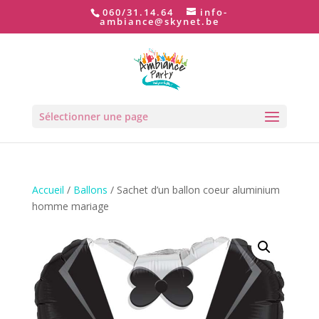
060/31.14.64
info-
ambiance@skynet.be
Sélectionner une page
Accueil
/
Ballons
/ Sachet d’un ballon coeur aluminium
homme mariage