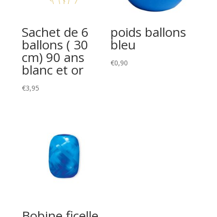
Sachet de 6
poids ballons
ballons ( 30
bleu
cm) 90 ans
€
0,90
blanc et or
€
3,95
Bobine ficelle