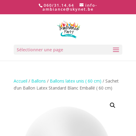
060/31.14.64
info-
ambiance@skynet.be
Sélectionner une page
Accueil
/
Ballons
/
Ballons latex unis ( 60 cm)
/ Sachet
d’un Ballon Latex Standard Blanc Emballé ( 60 cm)