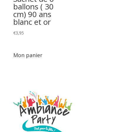
ballons ( 30
cm) 90 ans
blanc et or
€
3,95
Mon panier