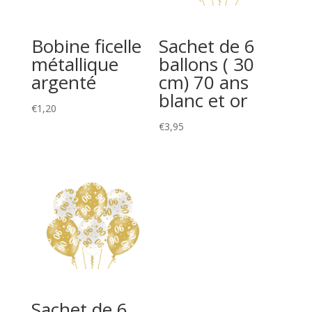
Bobine ficelle
Sachet de 6
métallique
ballons ( 30
argenté
cm) 70 ans
blanc et or
€
1,20
€
3,95
Sachet de 6