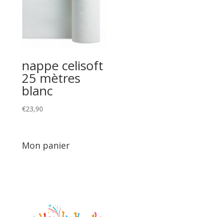
nappe celisoft
25 mètres
blanc
€
23,90
Mon panier