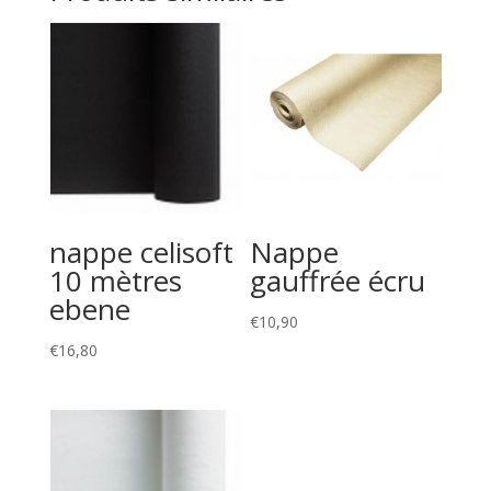
nappe celisoft
Nappe
10 mètres
gauffrée écru
ebene
€
10,90
€
16,80