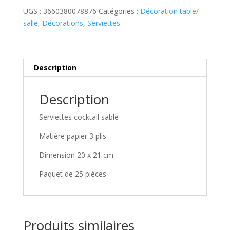
sable
UGS :
3660380078876
Catégories :
Décoration table/
salle
,
Décorations
,
Serviettes
Description
Description
Serviettes cocktail sable
Matière papier 3 plis
Dimension 20 x 21 cm
Paquet de 25 pièces
Produits similaires