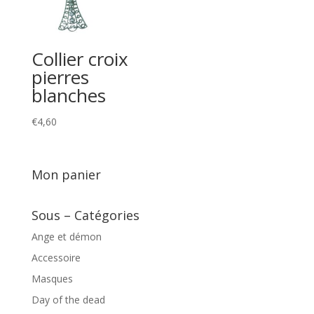
Collier croix
pierres
blanches
€
4,60
Mon panier
Sous – Catégories
Ange et démon
Accessoire
Masques
Day of the dead