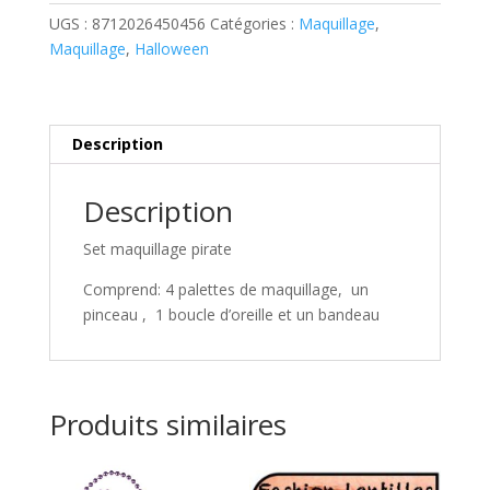
pirate
UGS :
8712026450456
Catégories :
Maquillage
,
Maquillage
,
Halloween
Description
Description
Set maquillage pirate
Comprend: 4 palettes de maquillage, un
pinceau , 1 boucle d’oreille et un bandeau
Produits similaires