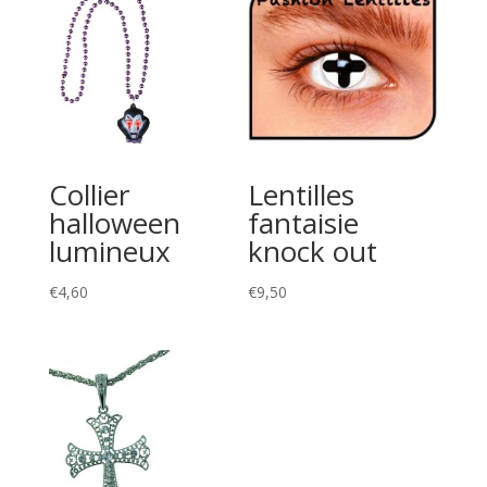
Collier
Lentilles
halloween
fantaisie
lumineux
knock out
€
4,60
€
9,50