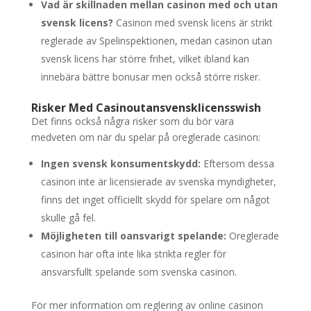
Vad är skillnaden mellan casinon med och utan
svensk licens?
Casinon med svensk licens är strikt
reglerade av Spelinspektionen, medan casinon utan
svensk licens har större frihet, vilket ibland kan
innebära bättre bonusar men också större risker.
Risker Med Casinoutansvensklicensswish
Det finns också några risker som du bör vara
medveten om när du spelar på oreglerade casinon:
Ingen svensk konsumentskydd:
Eftersom dessa
casinon inte är licensierade av svenska myndigheter,
finns det inget officiellt skydd för spelare om något
skulle gå fel.
Möjligheten till oansvarigt spelande:
Oreglerade
casinon har ofta inte lika strikta regler för
ansvarsfullt spelande som svenska casinon.
För mer information om reglering av online casinon