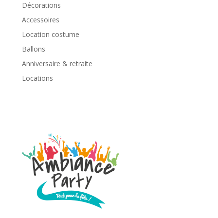
Décorations
Accessoires
Location costume
Ballons
Anniversaire & retraite
Locations