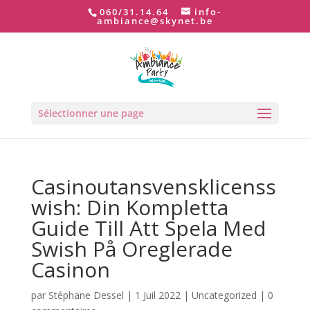
060/31.14.64
info-
ambiance@skynet.be
Sélectionner une page
Casinoutansvensklicenss
wish: Din Kompletta
Guide Till Att Spela Med
Swish På Oreglerade
Casinon
par
Stéphane Dessel
|
1 Juil 2022
|
Uncategorized
|
0