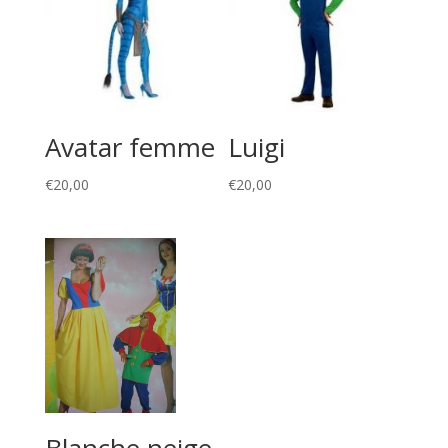
Avatar femme
Luigi
€
20,00
€
20,00
Blanche neige