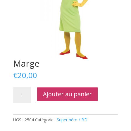
Marge
€
20,00
quantité
Ajouter au panier
de
Marge
UGS :
2504
Catégorie :
Super héro / BD